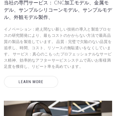
当社の専門サービス： CNC加工モデル、金属モ
デル、サンプルシリコーンモデル、サンプルモデ
ル、外観モデル製作、
イノベーション：絶え間ない新しい技術の導入と製造プロセ
スの研究開発により、最もコストのかからない方法で最高品
質の製品を製造しています。 品質：完璧で欠陥のない品質を
追求し、時間、コスト、リソースの無駄遣いをなくしていま
す。 サービス：真心のこもったプロフェッショナルなサービ
ス精神、効率的なアフターサービスシステムで高いお客様満
足度を獲得し、リピート率を高めています。
LEARN MORE