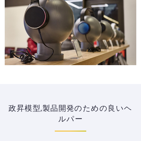
政昇模型,製品開発のための良いヘ
ルパー