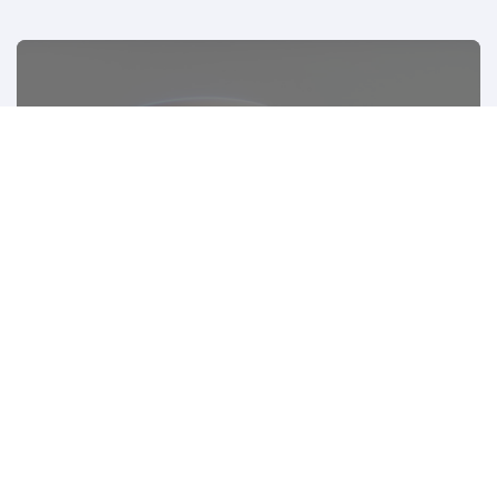
MORE
CNC加工モデル